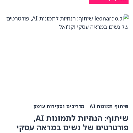
מידג׳רני
–
סטייל
רפרנס
(המאגר
המלא)
שיתוף תמונות AI
מדריכים וסקירות עומק
|
שיתוף: הנחיות לתמונות AI,
פורטרטים של נשים במראה עסקי