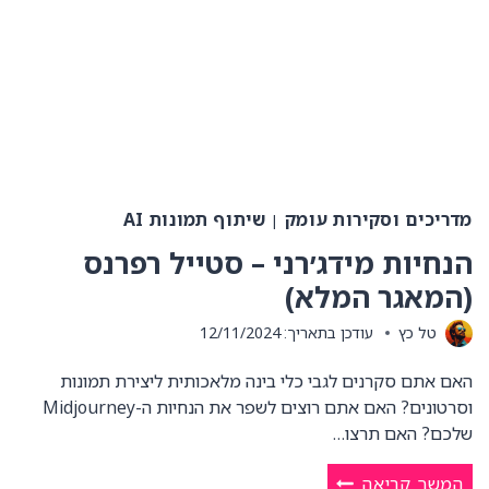
היום
(שיתוף)
מדריכים וסקירות עומק
שיתוף תמונות AI
|
הנחיות מידג׳רני – סטייל רפרנס
(המאגר המלא)
טל כץ
עודכן בתאריך:
12/11/2024
האם אתם סקרנים לגבי כלי בינה מלאכותית ליצירת תמונות
וסרטונים? האם אתם רוצים לשפר את הנחיות ה-Midjourney
שלכם? האם תרצו…
הנחיות
המשך קריאה