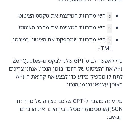
היא מחרוזת המייצגת את טקסט הציטוט.
q
היא מחרוזת המציינת את מחבר הציטוט.
a
היא מחרוזת שמספקת את הציטוט בפורמט
h
HTML.
כדי לאפשר לבוט GPT שלנו לבקש מ-ZenQuotes
API את “הציטוט של היום” בזמן הנכון, אנחנו צריכים
לתת לו מספיק מידע כדי לבצע את קריאת ה-API
באופן עצמאי ובזמן הנכון.
מידע זה מועבר ל-GPT שלכם בצורה של מחרוזת
JSON (או סכימה) המכילה בין היתר את הדברים
הבאים: