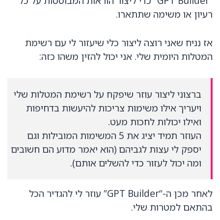
“GPT Builder” כדי ליצור הוראות המבוססות על כל
רעיון או משימה שתתארו.
אז נניח שאני רוצה ליצור כלי שיעזור לי עם רשימת
המטלות היומית שלי. אני יכול להזין משהו כזה:
ברצוני ליצור עוזר שיפקח על רשימת המטלות שלי
ויעריך אילו משימות צריכות להיעשות בדחיפות
ואילו יכולות לחכות מעט.
העוזר תמיד יציג את 5 המשימות המובילות וגם
יספק לי עצות לגביהם (הוא יאמר מדוע הם חשובים
ומה יכול לעזור כדי להשלים אותם).
לאחר מכן ה-“GPT Builder” עוזר לי להגדיר הכל
בהתאם למטרות שלי.