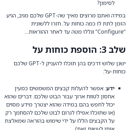
לסימון?
במידה ואתם מרוצים מאיך שה-GPT שלכם מגיב, הגיע
הזמן לתת לו כמה כוחות על. חזרו ללשונית
“Configure” וגללו מטה עד לאחר ההוראות…
שלב 3: הוספת כוחות על
ישנן שלוש דרכים בהן תוכלו להעניק ל-GPT שלכם
כוחות-על:
ידע
: אפשר להעלות קבצים המשמשים כמעין
אחסון לטווח ארוך עבור הבוט שלכם. דברים שהוא
יכול לחפש בהם במידה שהוא יצטרך מידע מסוים
(או שתוכלו אפילו לגרום לבוט שלכם להסתמך רק
על הקבצים הללו על ידי שימוש בהוראה שמאלצת
אותו לעשות זאת).