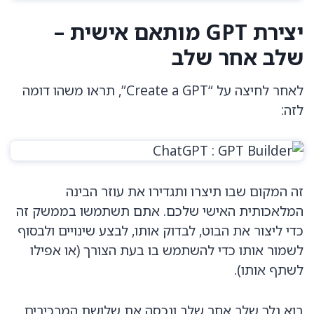
יצירת GPT מותאם אישית –
שלב אחר שלב
לאחר לחיצה על “Create a GPT”, תראו משהו דומה
לזה:
זה המקום שבו תיצרו ותגדירו את עוזר הבינה
המלאכותית האישי שלכם. אתם תשתמשו בממשק זה
כדי ליצור את הבוט, לבדוק אותו, לבצע שינויים ולבסוף
לשמור אותו כדי להשתמש בו בעת הצורך (או אפילו
לשתף אותו).
בוא נלך שלב אחר שלב ונכסה את שלושת המרכיבים