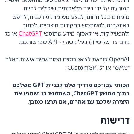
המונעים על ידי בינה מלאכותית שיכולים להיות
מומחים בכל תחום, לבצע משימות מורכבות, לחפש
באינטרנט, להשתמש במקורות חיצוניים, לכתוב
ולהפעיל קוד, או לאסוף מידע מתוספי
ChatGPT
או כל
גורם צד שלישי (!) בעל גישה ל- API שברשותכם.
OpenAI קוראת לצ’אטבוטים המותאמים אישית האלה
“GPTs”
או “CustomGPTs”.
הכנתי עבורכם מדריך שלם לבניית GPT משלכם
בתוך ממשק ChatGPT, השתמשו בו ושתפו את
היצירה שלכם עם אחרים, אם תרצו כמובן.
דרישות