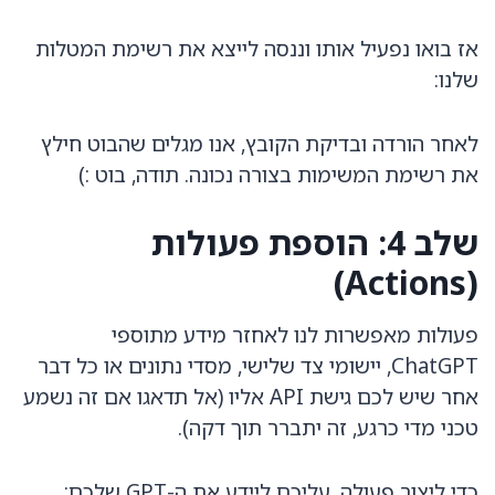
אז בואו נפעיל אותו וננסה לייצא את רשימת המטלות
שלנו:
לאחר הורדה ובדיקת הקובץ, אנו מגלים שהבוט חילץ
את רשימת המשימות בצורה נכונה. תודה, בוט :)
שלב 4: הוספת פעולות
(Actions)
פעולות מאפשרות לנו לאחזר מידע מתוספי
ChatGPT, יישומי צד שלישי, מסדי נתונים או כל דבר
אחר שיש לכם גישת API אליו (אל תדאגו אם זה נשמע
טכני מדי כרגע, זה יתברר תוך דקה).
כדי ליצור פעולה, עליכם ליידע את ה-GPT שלכם: