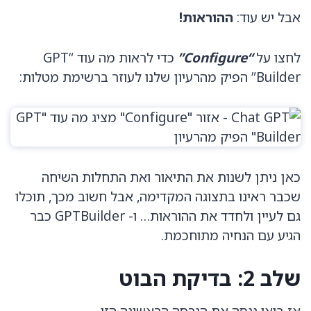
אבל יש עוד:
ההוראות!
לחצו על
“Configure”
כדי לראות מה עוד “GPT
Builder” הפיק מהרעיון שלנו לעוזר ברשימת מטלות:
כאן ניתן לשנות את התיאור ואת התחלות השיחה
שכבר ראינו בתצוגה המקדימה, אבל חשוב מכך, תוכלו
גם לעיין ולחדד את ההוראות… ו- GPTBuilder כבר
הגיע עם הנחיה מתוחכמת.
שלב 2: בדיקת הבוט
אז בואו ננסה את הגרסה הראשונה הזו…