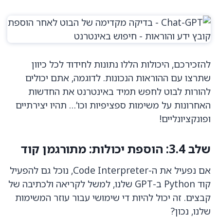
להזכירכם, היכולות הללו נתונות לחידוד לכל כיוון
שתרצו עם ההוראות הנכונות. לדוגמה, אתם יכולים
להורות לבוט לחפש תמיד באינטרנט את החדשות
האחרונות על משימות ספציפיות וכו’… תהיו יצירתיים
ופונקציונליים!
שלב 3.4: הוספת יכולות: מתורגמן קוד
אם נפעיל את ה-Code Interpreter, נוכל גם להפעיל
קוד Python ב-GPT שלנו, למשל לקריאה ולכתיבה של
קבצים. זה יכול להיות די שימושי עבור עוזר המשימות
שלנו, נכון?