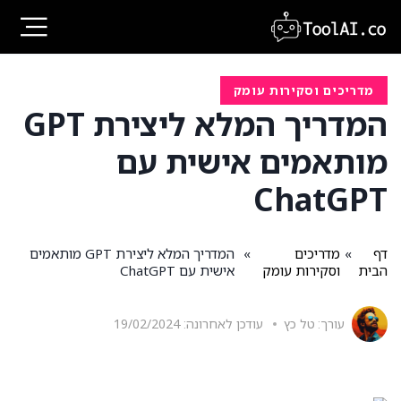
Ski
t
conten
מדריכים וסקירות עומק
המדריך המלא ליצירת GPT
מותאמים אישית עם
ChatGPT
דף
»
מדריכים
»
המדריך המלא ליצירת GPT מותאמים
הבית
וסקירות עומק
אישית עם ChatGPT
עורך:
טל כץ
עודכן לאחרונה:
19/02/2024