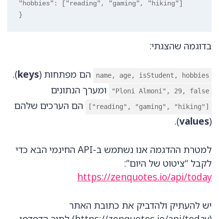
"hobbies": ["reading", "gaming", "hiking"]

}
בדוגמה שהצגתי:
הם מפתחות (
keys
).
name, age, isStudent, hobbies
ומערך הנתונים
"Ploni Almoni", 29, false
הם הערכים שלהם
["reading", "gaming", "hiking"]
).
values
(
למטרת ההדגמה אנו נשתמש ב-API החינמי הבא כדי
לקבל “ציטוט של היום”:
https://zenquotes.io/api/today
יש להעתיק ולהדביק את כתובת האתר
(https://zenquotes.io/api/today) לתוך הדפדפן