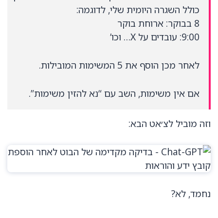
כולל השגרה היומית שלי, לדוגמה:
8 בבוקר: ארוחת בוקר
9:00: עובדים על X… וכו’
לאחר מכן הוסף את 5 המשימות המובילות.
אם אין משימות, השב עם “נא להזין משימות”.
וזה מוביל לצ׳אט הבא:
נחמד, לא?