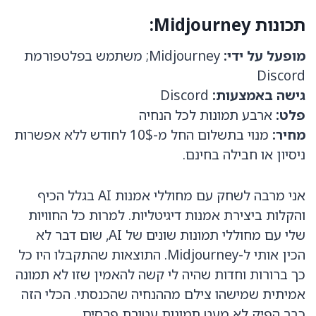
תכונות Midjourney:
מופעל על ידי:
Midjourney; משתמש בפלטפורמת
Discord
גישה באמצעות:
Discord
פלט:
ארבע תמונות לכל הנחיה
מחיר:
מנוי בתשלום החל מ-10$ לחודש ללא אפשרות
ניסיון או חבילה בחינם.
אני מרבה לשחק עם מחוללי אמנות AI בגלל הכיף
והקלות ביצירת אמנות דיגיטליות. למרות כל החוויות
שלי עם מחוללי תמונות שונים של AI, שום דבר לא
הכין אותי ל-Midjourney. התוצאות שהתקבלו היו כל
כך ברורות וחדות שהיה לי קשה להאמין שזו לא תמונה
אמיתית שמישהו צילם מההנחיה שהכנסתי. הכלי הזה
כבר הפיק לא מעט תמונות עטורת פרסים.