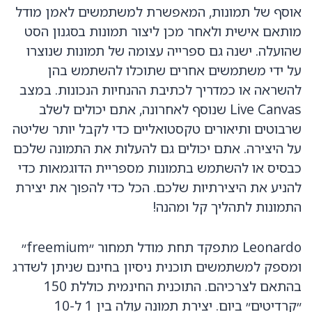
אוסף של תמונות, המאפשרת למשתמשים לאמן מודל
מותאם אישית ולאחר מכן ליצור תמונות בסגנון הסט
שהועלה. ישנה גם ספרייה עצומה של תמונות שנוצרו
על ידי משתמשים אחרים שתוכלו להשתמש בהן
להשראה או כמדריך לכתיבת ההנחיות הנכונות. במצב
Live Canvas שנוסף לאחרונה, אתם יכולים לשלב
שרבוטים ותיאורים טקסטואליים כדי לקבל יותר שליטה
על היצירה. אתם יכולים גם להעלות את התמונה שלכם
כבסיס או להשתמש בתמונות מספריית הדוגמאות כדי
להניע את היצירתיות שלכם. הכל כדי להפוך את יצירת
התמונות לתהליך קל ומהנה!
Leonardo מתפקד תחת מודל תמחור ״freemium״
ומספק למשתמשים תוכנית ניסיון בחינם שניתן לשדרג
בהתאם לצרכיהם. התוכנית החינמית כוללת 150
״קרדיטים״ ביום. יצירת תמונה עולה בין 1 ל-10