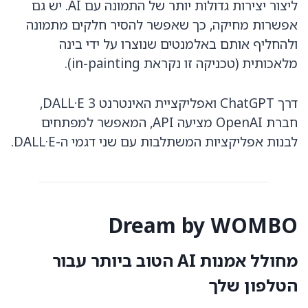
ליצור יצירות גדולות יותר של התמונה עם AI. יש גם
אפשרות מחיקה, כך שאפשר להסיר חלקים מתמונה
ולהחליף אותם באלמנטים שנוצרו על ידי בינה
מלאכותית (טכניקה זו נקראת in-painting).
דרך ChatGPT ואפליקציית האינטרנט DALL·E 3,
חברת OpenAI מציעה API, המאפשר למפתחים
לבנות אפליקציות המשתלבות עם שני דגמי ה-DALL·E.
Dream by WOMBO
מחולל אמנות AI הטוב ביותר עבור
הטלפון שלך