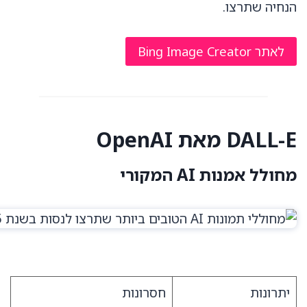
הנחיה שתרצו.
לאתר Bing Image Creator
DALL-E מאת OpenAI
מחולל אמנות AI המקורי
יתרונות
חסרונות