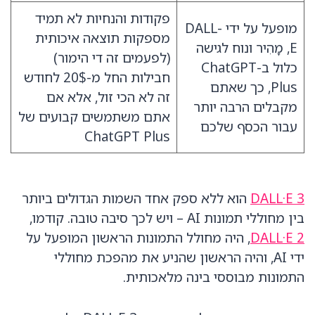
פקודות והנחיות לא תמיד
מופעל על ידי DALL-
מספקות תוצאה איכותית
E, מָהִיר ונוח לגישה
(לפעמים זה די הימור)
כלול ב-
ChatGPT
חבילות החל מ-20$ לחודש
Plus, כך שאתם
זה לא הכי זול, אלא אם
מקבלים הרבה יותר
אתם משתמשים קבועים של
עבור הכסף שלכם
ChatGPT Plus
DALL·E 3
הוא ללא ספק אחד השמות הגדולים ביותר
בין מחוללי תמונות AI – ויש לכך סיבה טובה. קודמו,
DALL·E 2
, היה מחולל התמונות הראשון המופעל על
ידי AI, והיה הראשון שהניע את מהפכת מחוללי
התמונות מבוססי בינה מלאכותית.