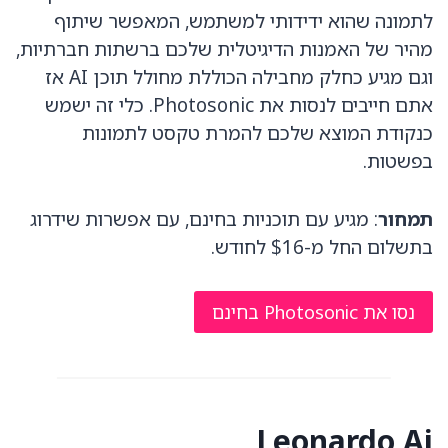
לתמונה שהוא ידידותי למשתמש, המאפשר שיתוף
מהיר של האמנות הדיגיטלית שלכם ברשתות חברתיות,
וגם מגיע כחלק מחבילה הכוללת מחולל תוכן AI אז
אתם חייבים לנסות את Photosonic. כלי זה ישמש
כנקודת המוצא שלכם להמרת טקסט לתמונות
בפשטות.
תמחור
: מגיע עם תוכניות בחינם, עם אפשרות שידרוג
בתשלום החל מ-$16 לחודש.
נסו את Photosonic בחינם
Leonardo Ai