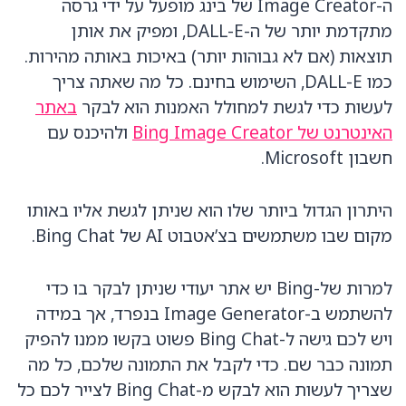
ה-Image Creator של בינג מופעל על ידי גרסה
מתקדמת יותר של ה-DALL-E, ומפיק את אותן
תוצאות (אם לא גבוהות יותר) באיכות באותה מהירות.
כמו DALL-E, השימוש בחינם. כל מה שאתה צריך
לעשות כדי לגשת למחולל האמנות הוא לבקר
באתר
האינטרנט של Bing Image Creator
ולהיכנס עם
חשבון Microsoft.
היתרון הגדול ביותר שלו הוא שניתן לגשת אליו באותו
מקום שבו משתמשים בצ’אטבוט AI של Bing Chat.
למרות של-Bing יש אתר יעודי שניתן לבקר בו כדי
להשתמש ב-Image Generator בנפרד, אך במידה
ויש לכם גישה ל-Bing Chat פשוט בקשו ממנו להפיק
תמונה כבר שם. כדי לקבל את התמונה שלכם, כל מה
שצריך לעשות הוא לבקש מ-Bing Chat לצייר לכם כל