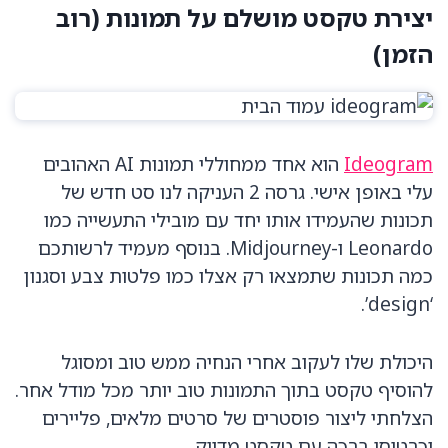
יצירת טקסט מושלם על תמונות (רוב
הזמן)
Ideogram
הוא אחד ממחוללי תמונות AI האהובים
עלי באופן אישי. גרסה 2 העניקה לנו סט חדש של
תכונות שהעמידו אותו יחד עם מובילי התעשייה כמו
Leonardo ו-Midjourney. בנוסף מעמיד לרשותכם
כמה תכונות שתמצאו רק אצלו כמו פלטות צבע וסגנון
‘design’.
היכולת שלו לעקוב אחרי הנחיה ממש טוב ומסוגל
להוסיף טקסט בתוך התמונות טוב יותר מכל מודל אחר.
הצלחתי ליצור פוסטרים של סרטים מלאים, פליירים
וכרטיסי ברכה עם טקסט מדויק.