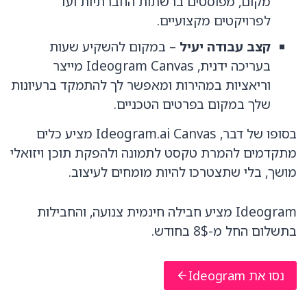
מקום, מפוסטים ברשתות החברתיות ועד
לפרויקטים מקצועיים.
קצב עבודה יעיל
– במקום להשקיע שעות
בעריכה ידנית, Ideogram Canvas מייצר
וריאציות במהירות ומאפשר לך להתמקד ברעיונות
שלך במקום בפרטים הטכניים.
בסופו של דבר, Ideogram.ai Canvas מציע כלים
מתקדמים להמרת טקסט לתמונה ולהפקת תוכן ויזואלי
מושך, בלי שתצטרכו להיות מומחים לעיצוב.
Ideogram מציע חבילה חינמית צנועה, והחבילות
בתשלום החל מ-8$ בחודש.
נסו את Ideogram