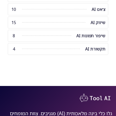
צ׳אט AI
10
שיווק AI
15
שיפור תמונות AI
8
תקשורת AI
4
גלו כלי בינה מלאכותית (AI) מגניבים. צוות המומחים