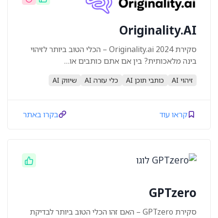
Originality.AI
סקירת Originality.ai 2024 – הכלי הטוב ביותר לזיהוי
בינה מלאכותית? בין אם אתם כותבים או…
זיהוי AI
כותבי תוכן AI
כלי עזרה AI
שיווק AI
קראו עוד
בקרו באתר
GPTzero
סקירת GPTzero – האם זהו הכלי הטוב ביותר לבדיקת