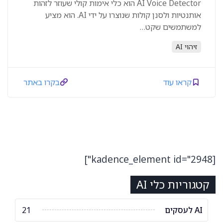
AI Voice Detector הוא כלי אימות קולי שעוזר לזהות
אותנטיות ולסנן קולות שנוצרו על ידי AI. הוא מציע
למשתמשים שקט…
זיהוי AI
קראו עוד
בקרו באתר
[kadence_element id="2948"]
קטגוריות כלי AI
AI לעסקים
21