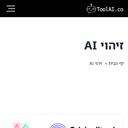
Ski
t
conten
זיהוי AI
דף הבית
»
זיהוי AI