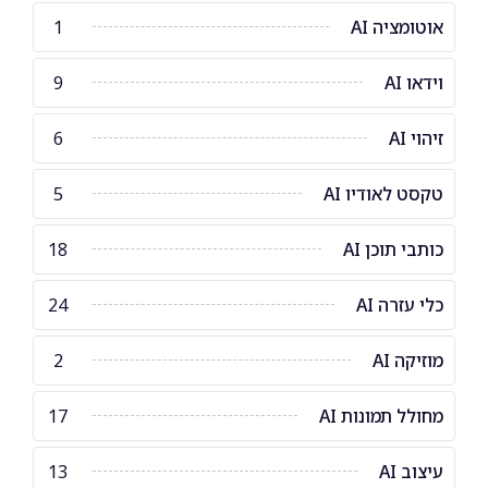
אוטומציה AI
1
וידאו AI
9
זיהוי AI
6
טקסט לאודיו AI
5
כותבי תוכן AI
18
כלי עזרה AI
24
מוזיקה AI
2
מחולל תמונות AI
17
עיצוב AI
13