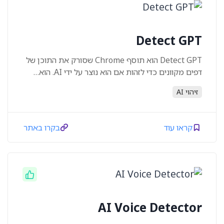
Detect GPT
Detect GPT הוא תוסף Chrome שסורק את התוכן של
דפים מקוונים כדי לזהות אם הוא נוצר על ידי AI. הוא…
זיהוי AI
קראו עוד
בקרו באתר
AI Voice Detector