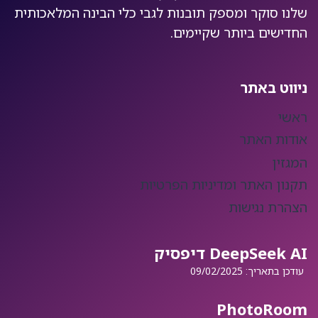
שלנו סוקר ומספק תובנות לגבי כלי הבינה המלאכותית
החדישים ביותר שקיימים.
ניווט באתר
ראשי
אודות האתר
המגזין
תקנון האתר ומדיניות הפרטיות
הצהרת נגישות
DeepSeek AI דיפסיק
עודכן בתאריך:
09/02/2025
PhotoRoom