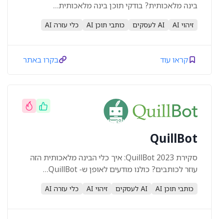
בינה מלאכותית? בודקי תוכן בינה מלאכותית…
זיהוי AI
AI לעסקים
כותבי תוכן AI
כלי עזרה AI
קראו עוד
בקרו באתר
QuillBot
סקירת QuillBot 2023: איך כלי הבינה מלאכותית הזה
עוזר לכותבים? כולנו מודעים לאופן ש- QuillBot…
כותבי תוכן AI
AI לעסקים
זיהוי AI
כלי עזרה AI