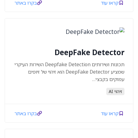
קראו עוד
בקרו באתר
DeepFake Detector
תכונות ושירותים Deepfake Detection השירות העיקרי
שמציע DeepFake Detector הוא זיהוי של זיופים
עמוקים בקבצי…
זיהוי AI
קראו עוד
בקרו באתר