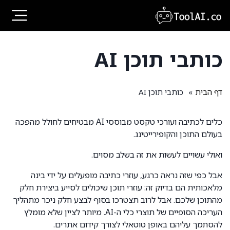
Ski
t
conten
כותבי תוכן AI
דף הבית
»
כותבי תוכן AI
כלים לכתיבה ועורכי טקסט מבוססי AI מבטיחים לחולל מהפכה
בעולם התוכן והקופירייטינג.
ואולי עשויים לעשות את זה בשלב מסוים.
אבל כפי שזה נראה כרגע, עוזרי כתיבה מופעלים על ידי בינה
מלאכותית הם בדיוק זה: עוזרי תוכן שיכולים לסייע ביצירת חלק
מהתוכן שלכם. אבל לרוב תצטרכו בסוף לבצע חלק ניכר מתהליך
העריכה הסופיים של תוצרי כלי ה-AI. מיותר לציין שלא מומלץ
להסתמך עליהם באופן טוטאלי לצורך קידום אתרים.