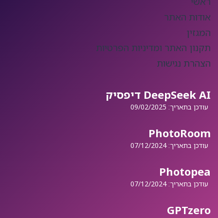
ראשי
אודות האתר
המגזין
תקנון האתר ומדיניות הפרטיות
הצהרת נגישות
DeepSeek AI דיפסיק
עודכן בתאריך:
09/02/2025
PhotoRoom
עודכן בתאריך:
07/12/2024
Photopea
עודכן בתאריך:
07/12/2024
GPTzero