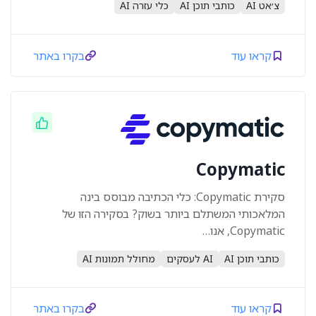
צ׳אט AI
כותבי תוכן AI
כלי עזרה AI
קראו עוד
בקרו באתר
Copymatic
סקירת Copymatic: כלי הכתיבה מבוסס בינה
המלאכותי המשתלם ביותר בשוק? בסקירה הזו של
Copymatic, אנו…
כותבי תוכן AI
AI לעסקים
מחולל תמונות AI
קראו עוד
בקרו באתר