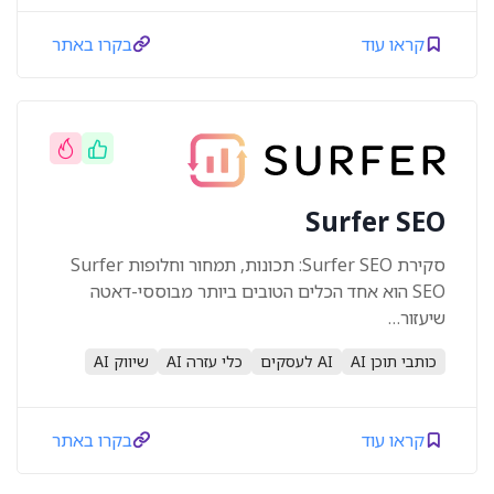
קראו עוד
בקרו באתר
Surfer SEO
סקירת Surfer SEO: תכונות, תמחור וחלופות Surfer
SEO הוא אחד הכלים הטובים ביותר מבוססי-דאטה
שיעזור…
כותבי תוכן AI
AI לעסקים
כלי עזרה AI
שיווק AI
קראו עוד
בקרו באתר