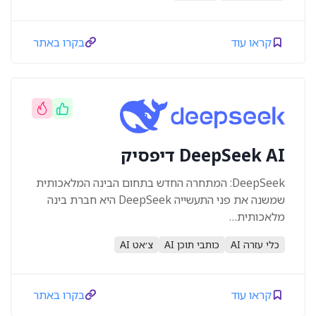
קראו עוד
בקרו באתר
DeepSeek AI דיפסיק
DeepSeek: המתחרה החדש בתחום הבינה המלאכותית
שמשנה את פני התעשייה DeepSeek היא חברת בינה
מלאכותית…
כלי עזרה AI
כותבי תוכן AI
צ׳אט AI
קראו עוד
בקרו באתר