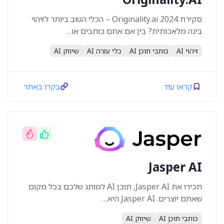
סקירת Originality.ai 2024 – הכלי הטוב ביותר לזיהוי
בינה מלאכותית? בין אם אתם כותבים או…
זיהוי AI
כותבי תוכן AI
כלי עזרה AI
שיווק AI
קראו עוד
בקרו באתר
Jasper AI
תכירו את Jasper AI, תוכן AI למותג שלכם בכל מקום
שאתם יוצרים. Jasper AI היא…
כותבי תוכן AI
שיווק AI