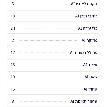
טקסט לאודיו AI
5
כותבי תוכן AI
18
כלי עזרה AI
24
מוזיקה AI
2
מחולל תמונות AI
17
עיצוב AI
13
צ׳אט AI
10
שיווק AI
15
שיפור תמונות AI
8