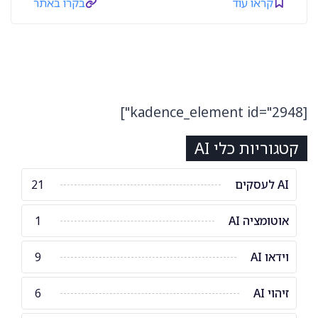
קראו עוד
בקרו באתר
[kadence_element id="2948"]
קטגוריות כלי AI
AI לעסקים
21
אוטומציה AI
1
וידאו AI
9
זיהוי AI
6