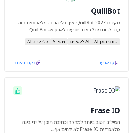
QuillBot
סקירת QuillBot 2023: איך כלי הבינה מלאכותית הזה
עוזר לכותבים? כולנו מודעים לאופן ש- QuillBot…
כותבי תוכן AI
AI לעסקים
זיהוי AI
כלי עזרה AI
קראו עוד
בקרו באתר
Frase IO
השילוב הטוב ביותר למחקר וכתיבת תוכן על ידי בינה
מלאכותית Frase IO לא ידהים אף…