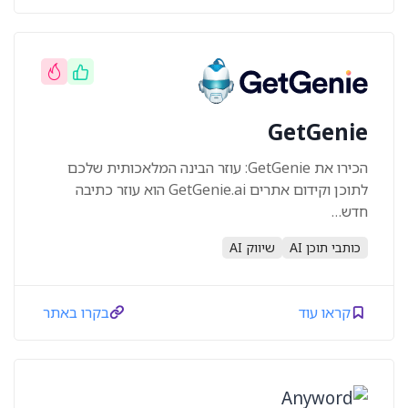
GetGenie
הכירו את GetGenie: עוזר הבינה המלאכותית שלכם
לתוכן וקידום אתרים GetGenie.ai הוא עוזר כתיבה
חדש…
כותבי תוכן AI
שיווק AI
קראו עוד
בקרו באתר