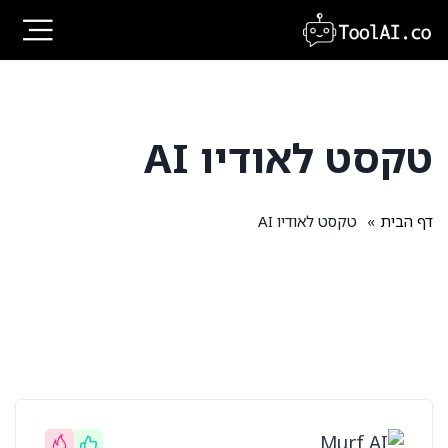
Ski
t
conten
טקסט לאודיו AI
דף הבית
»
טקסט לאודיו AI