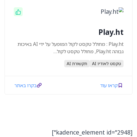
Play.ht
Play.ht : מחולל טקסט לקול המופעל על ידי AI באיכות
גבוהה Play.ht, מחולל טקסט לקול…
טקסט לאודיו AI
תקשורת AI
קראו עוד
בקרו באתר
[kadence_element id="2948"]