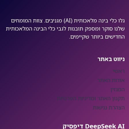
גלו כלי בינה מלאכותית (AI) מגניבים. צוות המומחים
שלנו סוקר ומספק תובנות לגבי כלי הבינה המלאכותית
החדישים ביותר שקיימים.
ניווט באתר
ראשי
אודות האתר
המגזין
תקנון האתר ומדיניות הפרטיות
הצהרת נגישות
DeepSeek AI דיפסיק