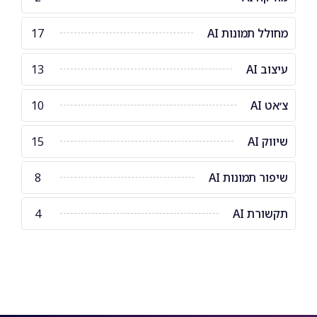
מחולל תמונות AI
17
עיצוב AI
13
צ׳אט AI
10
שיווק AI
15
שיפור תמונות AI
8
תקשורת AI
4