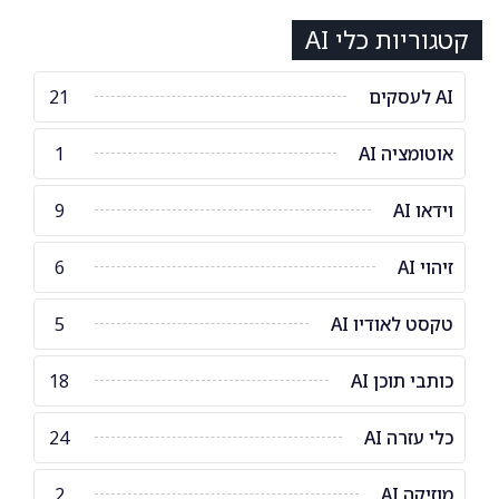
קטגוריות כלי AI
AI לעסקים
21
אוטומציה AI
1
וידאו AI
9
זיהוי AI
6
טקסט לאודיו AI
5
כותבי תוכן AI
18
כלי עזרה AI
24
מוזיקה AI
2