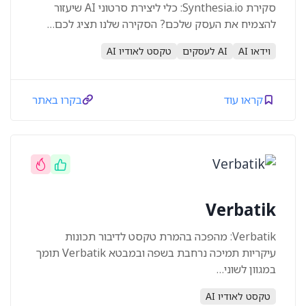
סקירת Synthesia.io: כלי ליצירת סרטוני AI שיעזור
להצמיח את העסק שלכם? הסקירה שלנו תציג לכם…
וידאו AI
AI לעסקים
טקסט לאודיו AI
קראו עוד
בקרו באתר
Verbatik
Verbatik: מהפכה בהמרת טקסט לדיבור תכונות
עיקריות תמיכה נרחבת בשפה ובמבטא Verbatik תומך
במגוון לשוני…
טקסט לאודיו AI