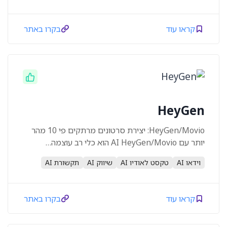
קראו עוד
בקרו באתר
HeyGen
HeyGen/Movio: יצירת סרטונים מרתקים פי 10 מהר
יותר עם AI HeyGen/Movio הוא כלי רב עוצמה…
וידאו AI
טקסט לאודיו AI
שיווק AI
תקשורת AI
קראו עוד
בקרו באתר