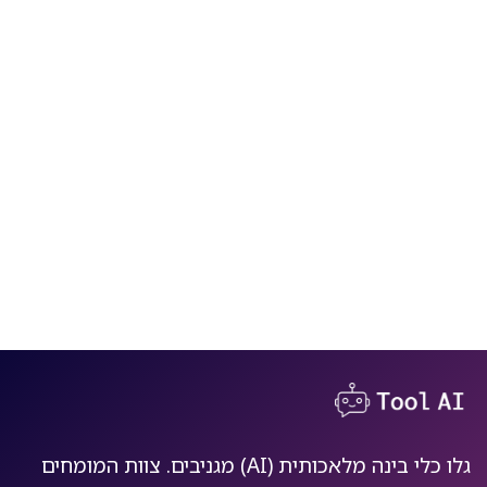
גלו כלי בינה מלאכותית (AI) מגניבים. צוות המומחים