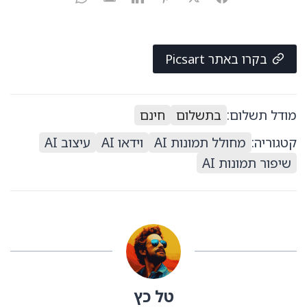
בקרו באתר Picsart
מודל תשלום:
בתשלום
חינם
קטגוריה:
מחולל תמונות AI
וידאו AI
עיצוב AI
שיפור תמונות AI
טל כץ