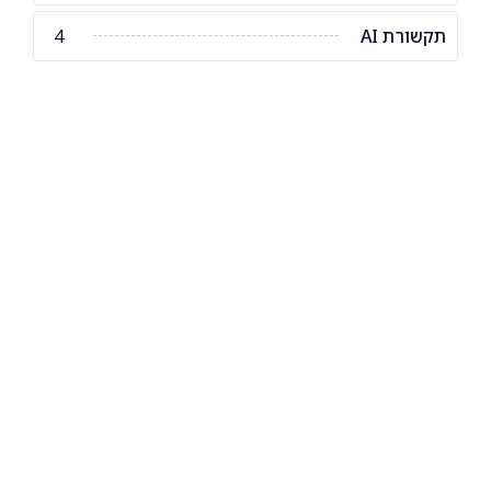
תקשורת AI
4