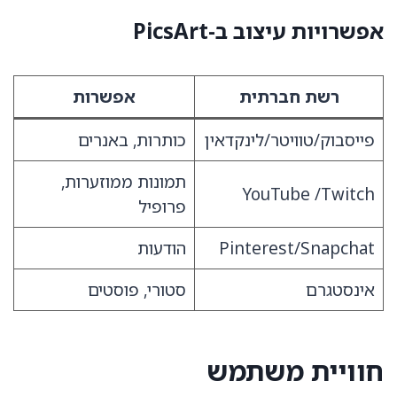
אפשרויות עיצוב ב-PicsArt
רשת חברתית
אפשרות
פייסבוק/טוויטר/לינקדאין
כותרות, באנרים
תמונות ממוזערות,
YouTube /Twitch
פרופיל
Pinterest/Snapchat
הודעות
אינסטגרם
סטורי, פוסטים
חוויית משתמש