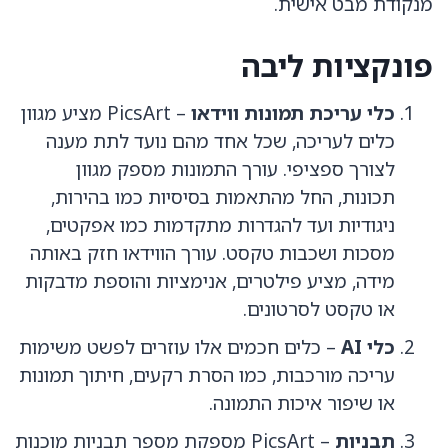
מנקודת מבט אישית.
פונקציות ליבה
כלי עריכת תמונות ווידאו
– PicsArt מציע מגוון
כלים לעריכה, שכל אחד מהם נועד לתת מענה
לצורך ספציפי. עורך התמונות מספק מגוון
תכונות, החל מהתאמות בסיסיות כמו בהירות,
ניגודיות ועד להגדרות מתקדמות כמו אפקטים,
מסכות ושכבות טקסט. עורך הווידאו חזק באותה
מידה, מציע פילטרים, אנימציות והוספת מדבקות
או טקסט לסרטונים.
כלי AI
– כלים חכמים אלו עוזרים לפשט משימות
עריכה מורכבות, כמו
הסרת רקעים
, חיתוך תמונות
או שיפור איכות התמונה.
תבניות
– PicsArt מספקת מספר תבניות מוכנות