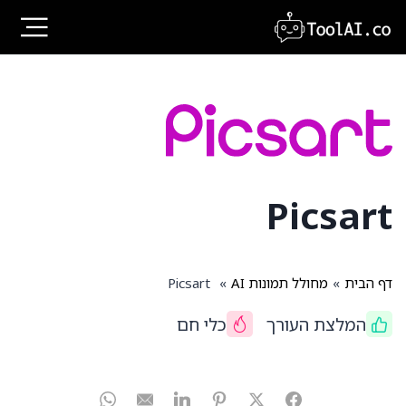
Ski
t
conten
Picsart
דף הבית
»
מחולל תמונות AI
»
Picsart
המלצת העורך
כלי חם