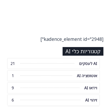
[kadence_element id="2948"]
קטגוריות כלי AI
AI לעסקים
21
אוטומציה AI
1
וידאו AI
9
זיהוי AI
6