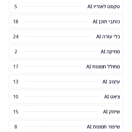
טקסט לאודיו AI
5
כותבי תוכן AI
18
כלי עזרה AI
24
מוזיקה AI
2
מחולל תמונות AI
17
עיצוב AI
13
צ׳אט AI
10
שיווק AI
15
שיפור תמונות AI
8