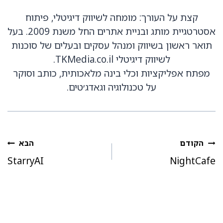
קצת על העורך: מומחה לשיווק דיגיטלי, פיתוח
אסטרטגיית מותג ובניית אתרים החל משנת 2009. בעל
תואר ראשון בשיווק ומנהל עסקים ובעלים של סוכנות
לשיווק דיגיטלי
TKMedia.co.il
.
מפתח אפליקציות וכלי בינה מלאכותית, כותב וסוקר
על טכנולוגיה וגאדג׳טים.
ניווט
הקודם
הבא
StarryAI
NightCafe