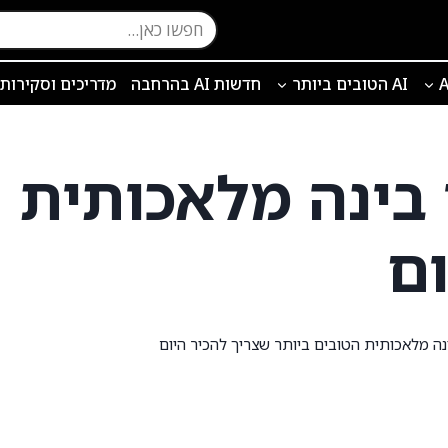
AI הטובים ביותר
חדשות AI בהרחבה
מדריכים וסקירות
י בינה מלאכותית 
ום