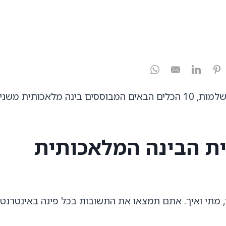
החל מביצוע משימות יומיומיות ועד למהפכה בתעשיות שלמות, 10 הכלים הבאים המבוססים בינה מלאכותי
ליקציית הבינה המלאכותית
 מתי ואיך. אתם תמצאו את התשובות בכל פינה באינטרנט ה