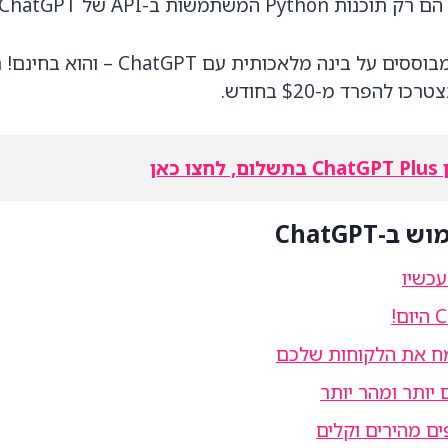
ות ב-API של ChatGPT.
אתם מקבלים את אחד הכלים הטובים ביותר אי פעם המבוססים על בינה מלאכותית עם GPT
ChatGP