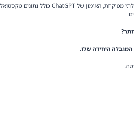
מפוקחת ובלתי מפוקחת, האימון של ChatGPT כולל נתונים טקס
ם.
ותר?
 המגבלה היחידה שלו.
טה.