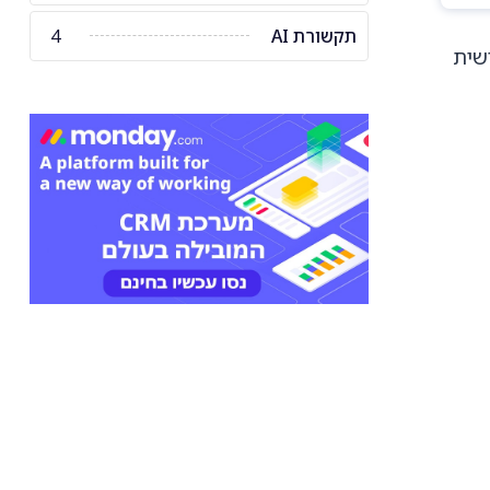
תקשורת AI
4
שית