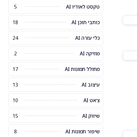
טקסט לאודיו AI
5
כותבי תוכן AI
18
כלי עזרה AI
24
מוזיקה AI
2
מחולל תמונות AI
17
עיצוב AI
13
צ׳אט AI
10
שיווק AI
15
שיפור תמונות AI
8